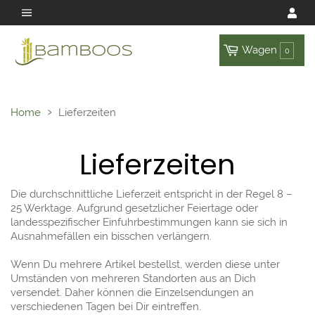
Wagen
0
›
Home
Lieferzeiten
Lieferzeiten
Die durchschnittliche Lieferzeit entspricht in der Regel 8 –
25 Werktage. Aufgrund gesetzlicher Feiertage oder
landesspezifischer Einfuhrbestimmungen kann sie sich in
Ausnahmefällen ein bisschen verlängern.
Wenn Du mehrere Artikel bestellst, werden diese unter
Umständen von mehreren Standorten aus an Dich
versendet. Daher können die Einzelsendungen an
verschiedenen Tagen bei Dir eintreffen.