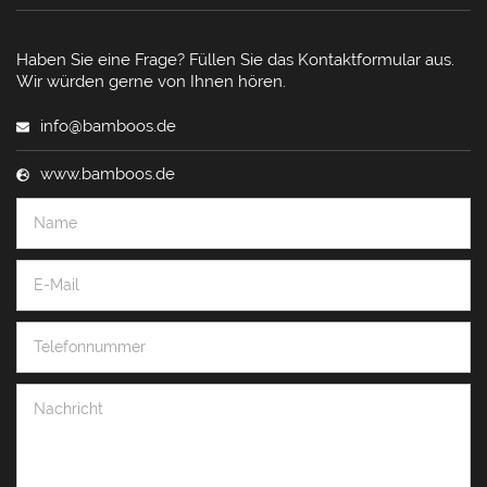
Haben Sie eine Frage? Füllen Sie das Kontaktformular aus.
Wir würden gerne von Ihnen hören.
info@bamboos.de
www.bamboos.de