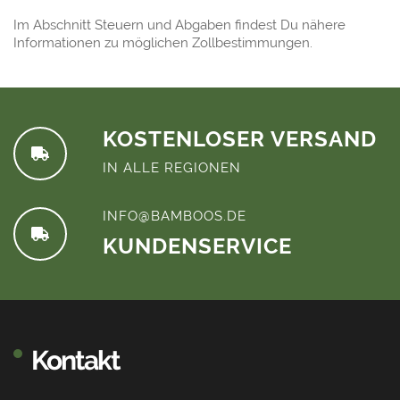
Im Abschnitt Steuern und Abgaben findest Du nähere
Informationen zu möglichen Zollbestimmungen.
KOSTENLOSER VERSAND
IN ALLE REGIONEN
INFO@BAMBOOS.DE
KUNDENSERVICE
Kontakt